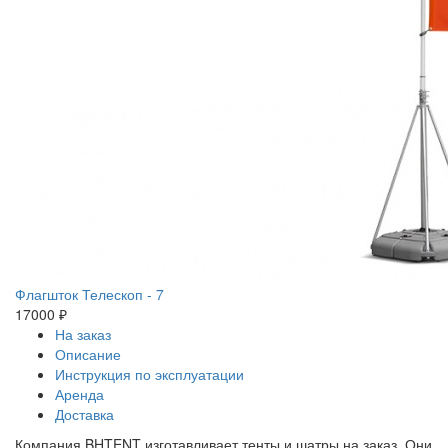
Флагшток Телескоп - 7
17000 ₽
На заказ
Описание
Инструкция по эксплуатации
Аренда
Доставка
Компания BHTENT изготавливает тенты и шатры на заказ. Они