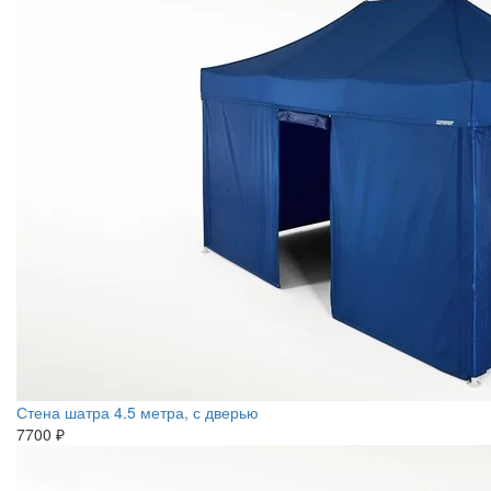
Стена шатра 4.5 метра, с дверью
7700 ₽