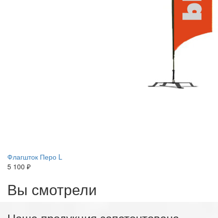
Флагшток Перо L
5 100 ₽
Вы смотрели
Наша продукция запатентована