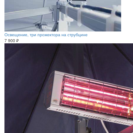
Освещение, три прожектора на струбцине
7 900 ₽