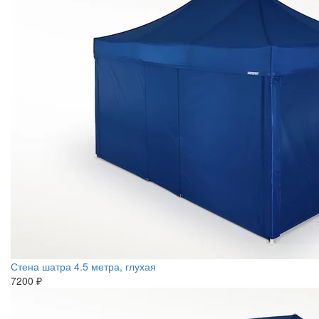
Стена шатра 4.5 метра, глухая
7200 ₽