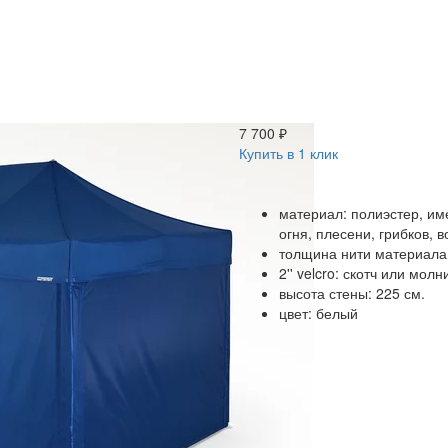
7 700 ₽
Купить в 1 клик
материал: полиэстер, и
огня, плесени, грибков, 
толщина нити материала
2'' velcro: скотч или мол
высота стены: 225 см.
цвет: белый