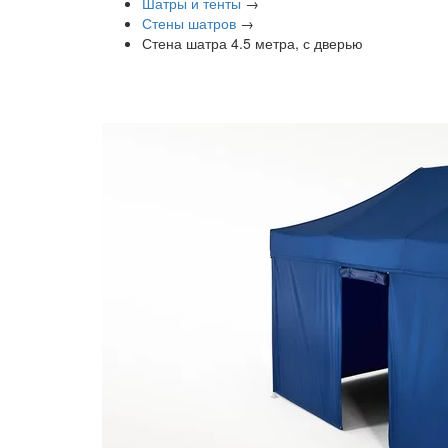
Шатры и тенты
→
Стены шатров
→
Стена шатра 4.5 метра, с дверью