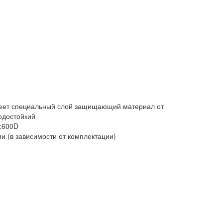
меет специальный слой защищающий материал от
водостойкий
:600D
нии (в зависимости от комплектации)