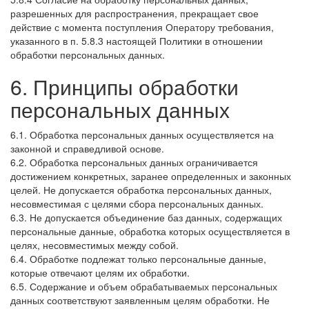
разрешенных для распространения, прекращает свое
действие с момента поступления Оператору требования,
указанного в п. 5.8.3 настоящей Политики в отношении
обработки персональных данных.
6. Принципы обработки
персональных данных
6.1. Обработка персональных данных осуществляется на
законной и справедливой основе.
6.2. Обработка персональных данных ограничивается
достижением конкретных, заранее определенных и законных
целей. Не допускается обработка персональных данных,
несовместимая с целями сбора персональных данных.
6.3. Не допускается объединение баз данных, содержащих
персональные данные, обработка которых осуществляется в
целях, несовместимых между собой.
6.4. Обработке подлежат только персональные данные,
которые отвечают целям их обработки.
6.5. Содержание и объем обрабатываемых персональных
данных соответствуют заявленным целям обработки. Не