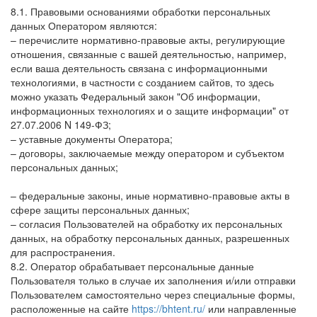
8.1. Правовыми основаниями обработки персональных
данных Оператором являются:
– перечислите нормативно-правовые акты, регулирующие
отношения, связанные с вашей деятельностью, например,
если ваша деятельность связана с информационными
технологиями, в частности с созданием сайтов, то здесь
можно указать Федеральный закон "Об информации,
информационных технологиях и о защите информации" от
27.07.2006 N 149-ФЗ;
– уставные документы Оператора;
– договоры, заключаемые между оператором и субъектом
персональных данных;
– федеральные законы, иные нормативно-правовые акты в
сфере защиты персональных данных;
– согласия Пользователей на обработку их персональных
данных, на обработку персональных данных, разрешенных
для распространения.
8.2. Оператор обрабатывает персональные данные
Пользователя только в случае их заполнения и/или отправки
Пользователем самостоятельно через специальные формы,
расположенные на сайте
https://bhtent.ru/
или направленные