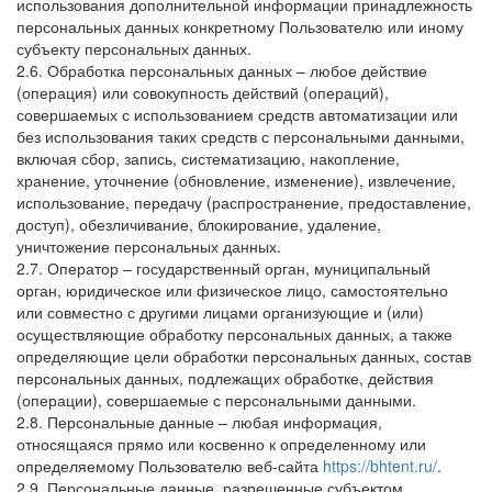
использования дополнительной информации принадлежность
персональных данных конкретному Пользователю или иному
субъекту персональных данных.
2.6. Обработка персональных данных – любое действие
(операция) или совокупность действий (операций),
совершаемых с использованием средств автоматизации или
без использования таких средств с персональными данными,
включая сбор, запись, систематизацию, накопление,
хранение, уточнение (обновление, изменение), извлечение,
использование, передачу (распространение, предоставление,
доступ), обезличивание, блокирование, удаление,
уничтожение персональных данных.
2.7. Оператор – государственный орган, муниципальный
орган, юридическое или физическое лицо, самостоятельно
или совместно с другими лицами организующие и (или)
осуществляющие обработку персональных данных, а также
определяющие цели обработки персональных данных, состав
персональных данных, подлежащих обработке, действия
(операции), совершаемые с персональными данными.
2.8. Персональные данные – любая информация,
относящаяся прямо или косвенно к определенному или
определяемому Пользователю веб-сайта
https://bhtent.ru/
.
2.9. Персональные данные, разрешенные субъектом