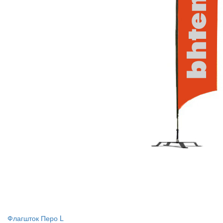
Флагшток Перо L