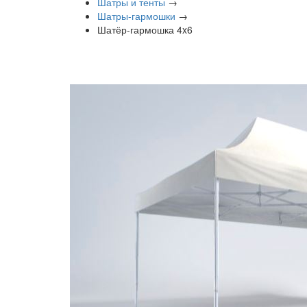
Шатры и тенты
→
Шатры-гармошки
→
Шатёр-гармошка 4x6