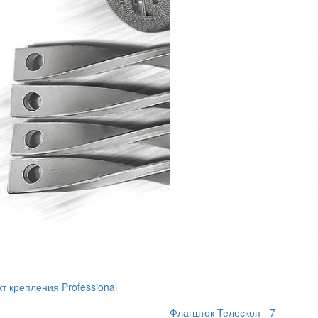
т крепления Professional
Флагшток Телескоп - 7