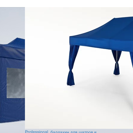
Professional, балдахин для шатров и