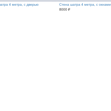
атра 4 метра, с дверью
Стена шатра 4 метра, с окнами
8000 ₽