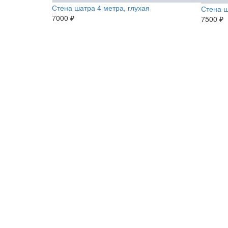
Стена шатра 4 метра, глухая
Стена ш
7000 ₽
7500 ₽