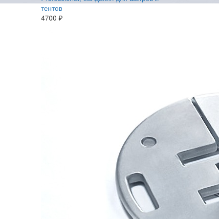
тентов
4700 ₽