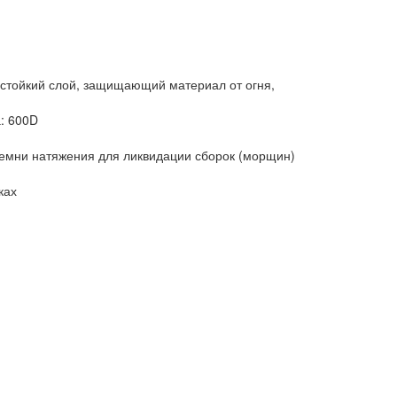
стойкий слой, защищающий материал от огня,
: 600D
емни натяжения для ликвидации сборок (морщин)
ках