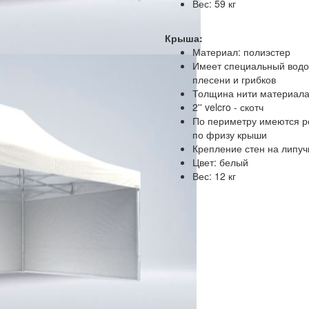
Вес: 59 кг
Крыша:
Материал: полиэстер
Имеет специальный водо
плесени и грибков
Толщина нити материала
2'' velcro - скотч
По периметру имеются р
по фризу крыши
Крепление стен на липуч
Цвет: белый
Вес: 12 кг