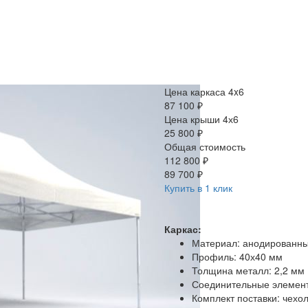
Цена каркаса 4x6
87 100 ₽
Цена крыши 4х6
25 800 ₽
Общая стоимость
112 800 ₽
89 700 ₽
Купить в 1 клик
Каркас:
Материал: анодированн
Профиль: 40х40 мм
Толщина металл: 2,2 мм
Соединительные элемен
Комплект поставки: чехо