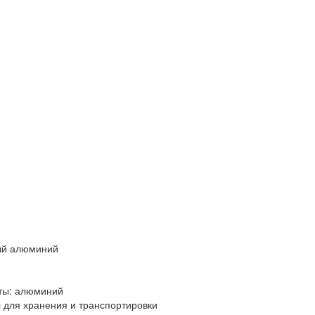
ый алюминий
ты: алюминий
л для хранения и транспортировки