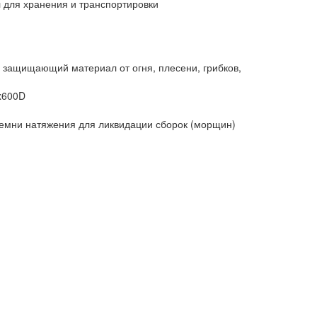
л для хранения и транспортировки
 защищающий материал от огня, плесени, грибков,
x600D
емни натяжения для ликвидации сборок (морщин)