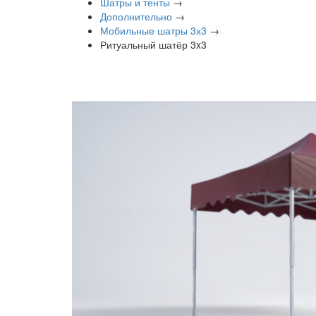
Шатры и тенты
→
Дополнительно
→
Мобильные шатры 3х3
→
Ритуальный шатёр 3x3