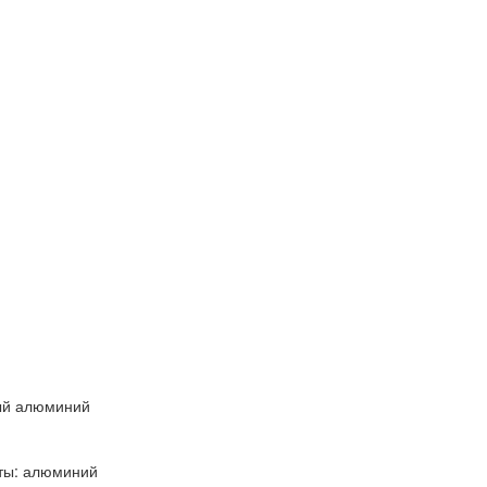
ый алюминий
ты: алюминий