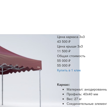
Цена каркаса 3х3
43 500 ₽
Цена крыши 3х3
11 500 ₽
Общая стоимость
55 000 ₽
55 000 ₽
Купить в 1 клик
Каркас:
Материал: анодированн
Профиль: 40x40 мм
Вес: 27 кг
Соединительные элемен