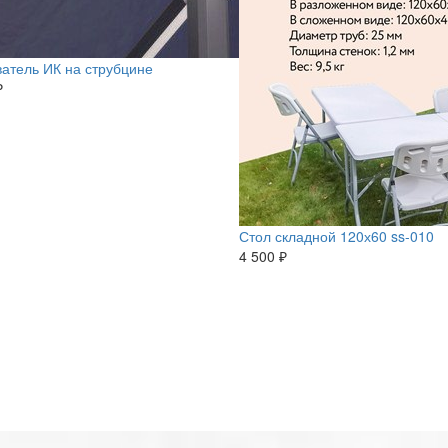
атель ИК на струбцине
₽
Стол складной 120х60 ss-010
4 500 ₽