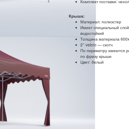
Комплект поставки: чехо
Крыша:
Материал: полиэстер
Имеет специальный слой
водостойкий
Толщина материала 600
2'' velcro — скотч
По периметру имеются р
по фризу крыши
Цвет: белый