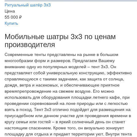
Ритуальный шатёр 3x3
Цена
55 000 ₽
Купить
Мобильные шатры 3х3 по ценам
производителя
Современные тенты представлены на рынке в большом
многообразии форм и размеров. Предлагаем Вашему
вниманию одну из популярных моделей – тент 3х3. Он
представляет собой универсальную конструкцию, эффективно
справляющуюся с такими задачами, как защита от солнца,
дождя, ветра и насекомых, и обеспечивающее приятное
времяпрепровождение на свежем воздухе. Его можно
использовать для оборудования площадки летнего кафе, при
проведении соревнований на лоне природы или с легкостью
взять в поход. Тент 3х3 отлично подойдет для размещения на
приусадебном или дачном участке для проведения времени в
кругу семьи или гостей – в яркий солнечный день он станет
настоящим спасением. Кроме того, он визуально зонирует
площадку для отдыха и придает территории уют. Внутри тента