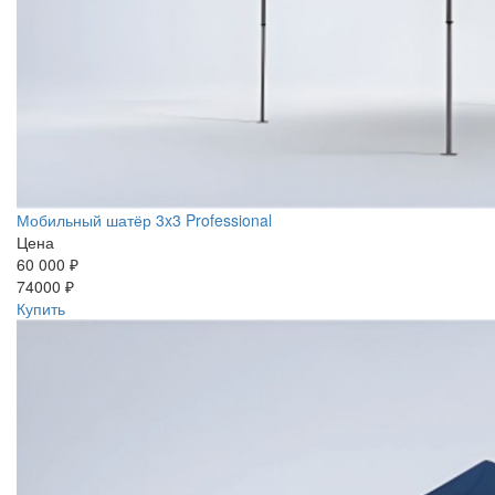
Мобильный шатёр 3x3 Professional
Цена
60 000 ₽
74000 ₽
Купить