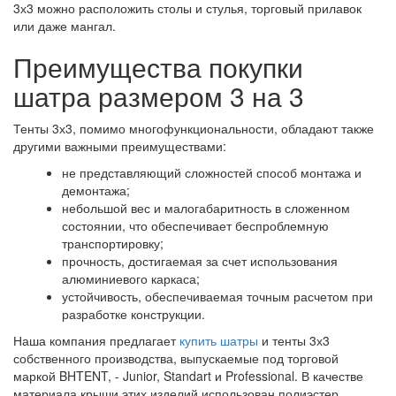
3х3 можно расположить столы и стулья, торговый прилавок
или даже мангал.
Преимущества покупки
шатра размером 3 на 3
Тенты 3х3, помимо многофункциональности, обладают также
другими важными преимуществами:
не представляющий сложностей способ монтажа и
демонтажа;
небольшой вес и малогабаритность в сложенном
состоянии, что обеспечивает беспроблемную
транспортировку;
прочность, достигаемая за счет использования
алюминиевого каркаса;
устойчивость, обеспечиваемая точным расчетом при
разработке конструкции.
Наша компания предлагает
купить шатры
и тенты 3х3
собственного производства, выпускаемые под торговой
маркой BHTENT, - Junior, Standart и Professional. В качестве
материала крыши этих изделий использован полиэстер,