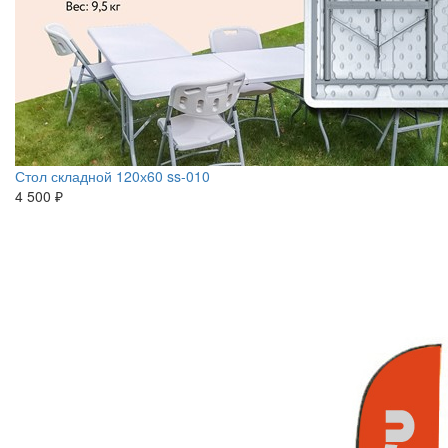
Стол складной 120х60 ss-010
4 500 ₽