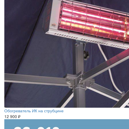
Обогреватель ИК на струбцине
12 900 ₽