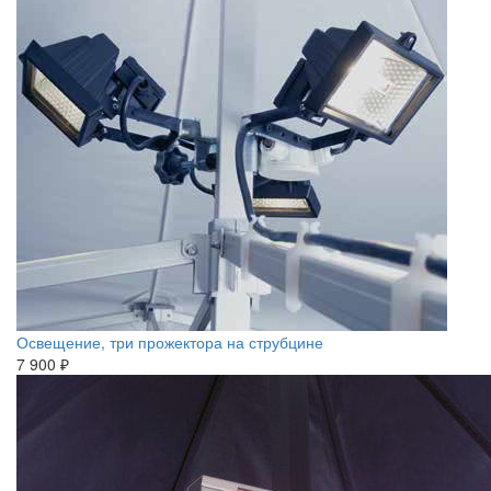
Освещение, три прожектора на струбцине
7 900 ₽