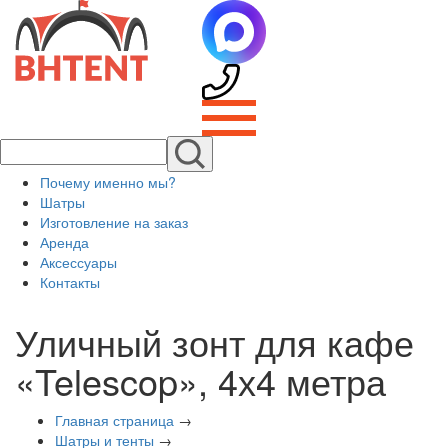
Почему именно мы?
Шатры
Изготовление на заказ
Аренда
Аксессуары
Контакты
Уличный зонт для кафе
«Telescop», 4х4 метра
Главная страница
→
Шатры и тенты
→