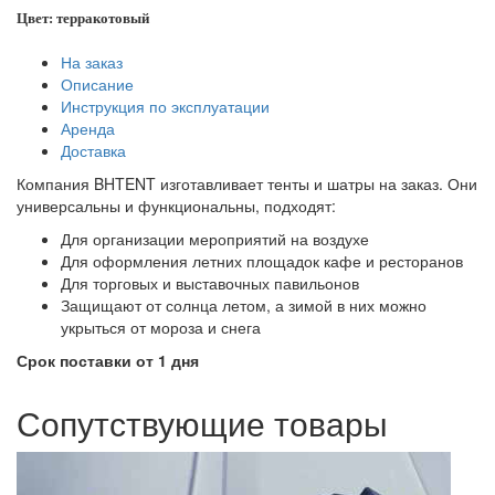
Цвет: терракотовый
На заказ
Описание
Инструкция по эксплуатации
Аренда
Доставка
Компания BHTENT изготавливает тенты и шатры на заказ. Они
универсальны и функциональны, подходят:
Для организации мероприятий на воздухе
Для оформления летних площадок кафе и ресторанов
Для торговых и выставочных павильонов
Защищают от солнца летом, а зимой в них можно
укрыться от мороза и снега
Срок поставки от 1 дня
Сопутствующие товары