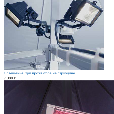
Освещение, три прожектора на струбцине
7 900 ₽