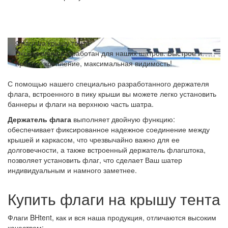
Флаги на крышу тента
Эксклюзивно разработан для наших шатров. Быстрое и
простое крепление, максимальная видимость!
С помощью нашего специально разработанного держателя
флага, встроенного в пику крыши вы можете легко установить
баннеры и флаги на верхнюю часть шатра.
Держатель флага
выполняет двойную функцию:
обеспечивает фиксированное надежное соединение между
крышей и каркасом, что чрезвычайно важно для ее
долговечности, а также встроенный держатель флагштока,
позволяет установить флаг, что сделает Ваш шатер
индивидуальным и намного заметнее.
Купить флаги на крышу тента
Флаги BHtent, как и вся наша продукция, отличаются высоким
качеством: