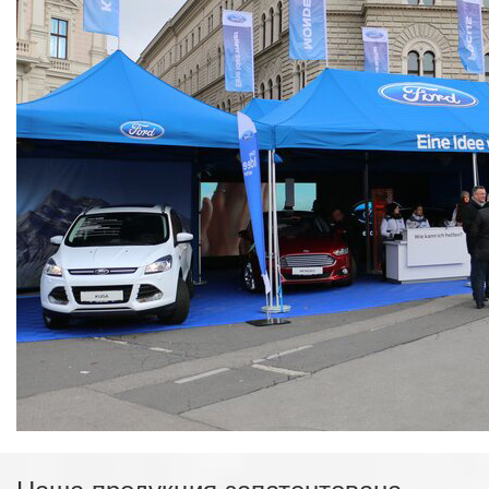
Наша продукция запатентована