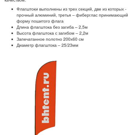
Флагштоки выполнены из трех секций, две из которых -
прочный алюминий, третья – фиберглас принимающий
форму пошитого флага
Длина флагштока без загиба – 2,5м
Высота флагштока с загибом – 2,2м
Запечатанное полотно 200х60 см
Диаметр флагштока – 25/23мм