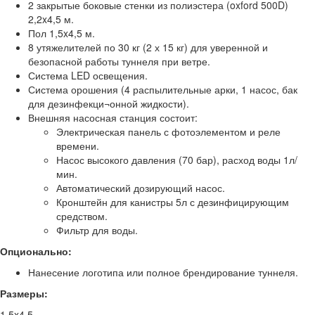
2 закрытые боковые стенки из полиэстера (oxford 500D)
2,2x4,5 м.
Пол 1,5x4,5 м.
8 утяжелителей по 30 кг (2 х 15 кг) для уверенной и
безопасной работы туннеля при ветре.
Система LED освещения.
Система орошения (4 распылительные арки, 1 насос, бак
для дезинфекци¬онной жидкости).
Внешняя насосная станция состоит:
Электрическая панель с фотоэлементом и реле
времени.
Насос высокого давления (70 бар), расход воды 1л/
мин.
Автоматический дозирующий насос.
Кронштейн для канистры 5л с дезинфицирующим
средством.
Фильтр для воды.
Опционально:
Нанесение логотипа или полное брендирование туннеля.
Размеры:
1,5x4,5