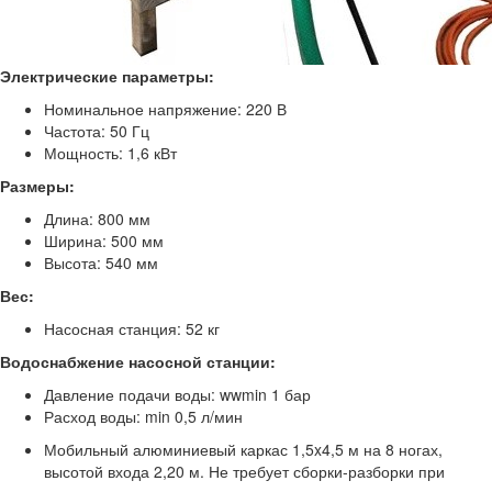
Электрические параметры:
Номинальное напряжение: 220 В
Частота: 50 Гц
Мощность: 1,6 кВт
Размеры:
Длина: 800 мм
Ширина: 500 мм
Высота: 540 мм
Вес:
Насосная станция: 52 кг
Водоснабжение насосной станции:
Давление подачи воды: wwmin 1 бар
Расход воды: min 0,5 л/мин
Мобильный алюминиевый каркас 1,5x4,5 м на 8 ногах,
высотой входа 2,20 м. Не требует сборки-разборки при