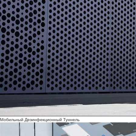
Мобильный Дезинфекционный Туннель