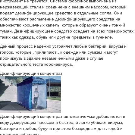
инструмент не треуется. Система форсунок выполнена из
нержавеющей стали и соединена с внешним насосом, который
подает дезинфицирующее средство в отдельные сопла. Они
обеспечивают распыление дезинфицирующего средства на
множество крошечных капель, которые образуют очень тонкий
туман. Дезинфицирующее средство оседает на всех поверхностях
таких как одежда, обувь или другие предметы в туннеле.
Данный процесс надежно устраняет любые бактерии, вирусы и
грибок, которые „прилипают „ к одежде или сумкам и могут
проникнуть в здание незамеченными даже в случае
отрицательного теста коронавируса.
Дезинфицирующий концентрат
Дезинфицирующий концентрат автоматиче¬ски добавляется в
воду дозирующим насосом и быстро, и легко убивает вирусы,
бактерии и грибок, будучи при этом безвредным для людей и
окружающей среды.