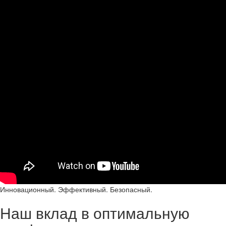
Инновационный. Эффективный. Безопасный.
Наш вклад в оптимальную